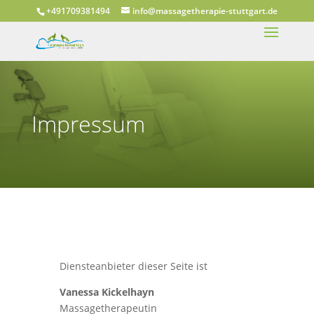
+491709381494
info@massagetherapie-stuttgart.de
Impressum
Diensteanbieter dieser Seite ist
Vanessa Kickelhayn
Massagetherapeutin