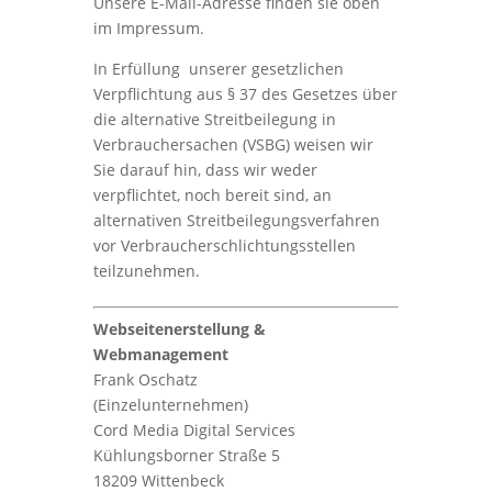
Unsere E-Mail-Adresse finden sie oben
im Impressum.
In Erfüllung unserer gesetzlichen
Verpflichtung aus § 37 des Gesetzes über
die alternative Streitbeilegung in
Verbrauchersachen (VSBG) weisen wir
Sie darauf hin, dass wir weder
verpflichtet, noch bereit sind, an
alternativen Streitbeilegungsverfahren
vor Verbraucherschlichtungsstellen
teilzunehmen.
Webseitenerstellung &
Webmanagement
Frank Oschatz
(Einzelunternehmen)
Cord Media Digital Services
Kühlungsborner Straße 5
18209 Wittenbeck