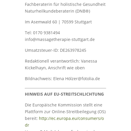
Fachberaterin für holistische Gesundheit
Naturheilkundeberaterin (DNB®)
Im Asemwald 60 | 70599 Stuttgart
Tel: 0170 9381494
info@massagetherapie-stuttgart.de
Umsatzsteuer-ID: DE263978245
Redaktionell verantwortlich: Vanessa
Kickelhayn, Anschrift wie oben
Bildnachweis: Elena Hölzer@fotolia.de
HINWEIS AUF EU-STREITSCHLICHTUNG
Die Europäische Kommission stellt eine
Plattform zur Online-Streitbeilegung (OS)
bereit:
http://ec.europa.eu/consumers/o
dr