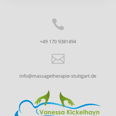

+49 170 9381494

info@massagetherapie-stuttgart.de